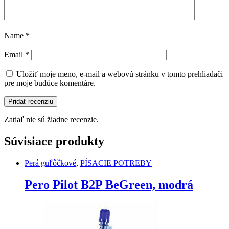
Name
*
Email
*
Uložiť moje meno, e-mail a webovú stránku v tomto prehliadači
pre moje budúce komentáre.
Zatiaľ nie sú žiadne recenzie.
Súvisiace produkty
Perá guľôčkové
,
PÍSACIE POTREBY
Pero Pilot B2P BeGreen, modrá