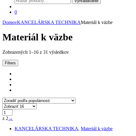
Vyhľadávanie
0
Domov
KANCELÁRSKA TECHNIKA
Materiál k väzbe
Materiál k väzbe
Zoradené
Zobrazených 1–16 z 31 výsledkov
podľa
popularity
Filters
z 2
→
KANCELÁRSKA TECHNIKA
,
Materiál k väzbe