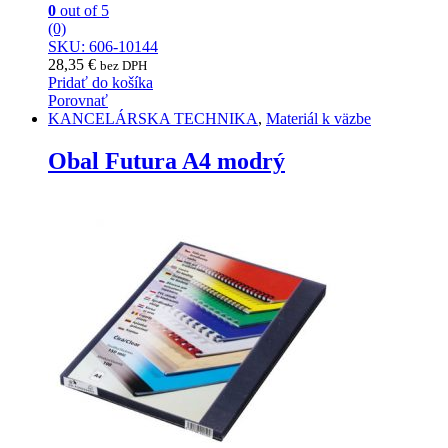
0
out of 5
(0)
SKU: 606-10144
28,35
€
bez DPH
Pridať do košíka
Porovnať
KANCELÁRSKA TECHNIKA
,
Materiál k väzbe
Obal Futura A4 modrý