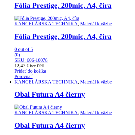
Fólia Prestige, 200mic, A4, číra
KANCELÁRSKA TECHNIKA
,
Materiál k väzbe
Fólia Prestige, 200mic, A4, číra
0
out of 5
(0)
SKU: 606-10078
12,47
€
bez DPH
Pridať do košíka
Porovnať
KANCELÁRSKA TECHNIKA
,
Materiál k väzbe
Obal Futura A4 čierny
KANCELÁRSKA TECHNIKA
,
Materiál k väzbe
Obal Futura A4 čierny