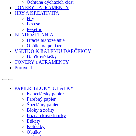
Ochrana dýchacích ciest
TONERY a ATRAMENTY
HRY A KREATIVITA
Hry
Pexeso
Pexetrio
BLAHOŽELANIA
Hracie blahoželanie
Obálka na peniaze
VŠETKO K BALENIU DARČEKOV
Darčkové tašky
TONERY a ATRAMENTY
Porovnať
Open
Close
PAPIER, BLOKY, OBÁLKY
Kancelársky papier
Farebný papier
Špeciálny papier
Bloky a zošity
Poznámkové bločky
Etikety
Kotúčiky
Obálky