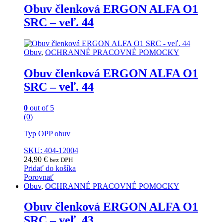
Obuv členková ERGON ALFA O1
SRC – veľ. 44
Obuv
,
OCHRANNÉ PRACOVNÉ POMOCKY
Obuv členková ERGON ALFA O1
SRC – veľ. 44
0
out of 5
(0)
Typ OPP obuv
SKU: 404-12004
24,90
€
bez DPH
Pridať do košíka
Porovnať
Obuv
,
OCHRANNÉ PRACOVNÉ POMOCKY
Obuv členková ERGON ALFA O1
SRC – veľ. 43