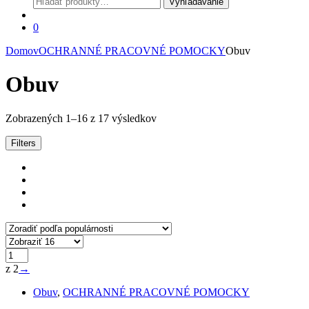
Vyhľadávanie
0
Domov
OCHRANNÉ PRACOVNÉ POMOCKY
Obuv
Obuv
Zoradené
Zobrazených 1–16 z 17 výsledkov
podľa
popularity
Filters
z 2
→
Obuv
,
OCHRANNÉ PRACOVNÉ POMOCKY