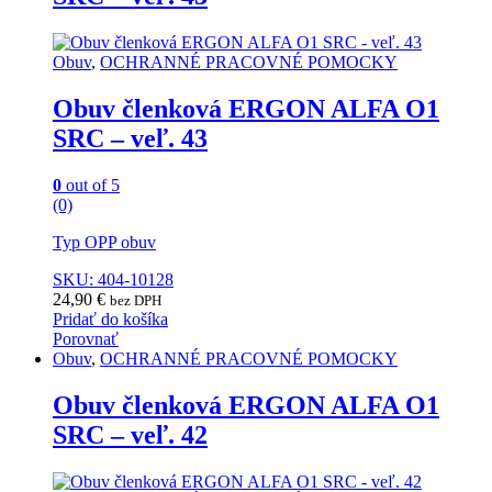
Obuv
,
OCHRANNÉ PRACOVNÉ POMOCKY
Obuv členková ERGON ALFA O1
SRC – veľ. 43
0
out of 5
(0)
Typ OPP obuv
SKU: 404-10128
24,90
€
bez DPH
Pridať do košíka
Porovnať
Obuv
,
OCHRANNÉ PRACOVNÉ POMOCKY
Obuv členková ERGON ALFA O1
SRC – veľ. 42