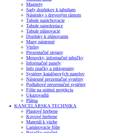
Magnety
Sady doplnkov k tabuliam
Nástenky s dreveným rámom
Tabule napichovacie
Tabule samolepiace
Tabule plánovacie
Doplnky k plánovaniu
Mapy nástenné
Vitríny
Prezentačné stojany
Menovky, informačné tabuľky
Informačné panely
Info značky a piktogramy
Systémy katalógových panelov
Nástenné prezentačné systémy
Podlahové prezentačné systémy
Fólie na spätnú projekciu
Ukazovadlá
Plátna
KANCELÁRSKA TECHNIKA
Plastové hrebene
Kovové hrebene
Materiál k väzbe
Laminovacie fólie
Rezačky rotačné