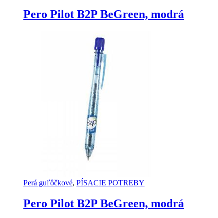
Pero Pilot B2P BeGreen, modrá
Perá guľôčkové
,
PÍSACIE POTREBY
Pero Pilot B2P BeGreen, modrá