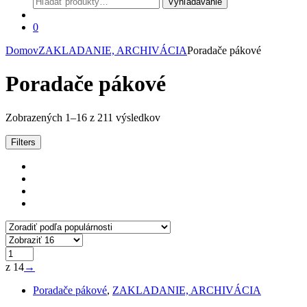
Vyhľadávanie
0
Domov
ZAKLADANIE, ARCHIVÁCIA
Poradače pákové
Poradače pákové
Zoradené
Zobrazených 1–16 z 211 výsledkov
podľa
popularity
Filters
z 14
→
Poradače pákové
,
ZAKLADANIE, ARCHIVÁCIA