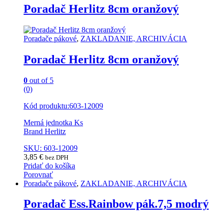
Poradač Herlitz 8cm oranžový
Poradače pákové
,
ZAKLADANIE, ARCHIVÁCIA
Poradač Herlitz 8cm oranžový
0
out of 5
(0)
Kód produktu:603-12009
Merná jednotka Ks
Brand Herlitz
SKU: 603-12009
3,85
€
bez DPH
Pridať do košíka
Porovnať
Poradače pákové
,
ZAKLADANIE, ARCHIVÁCIA
Poradač Ess.Rainbow pák.7,5 modrý