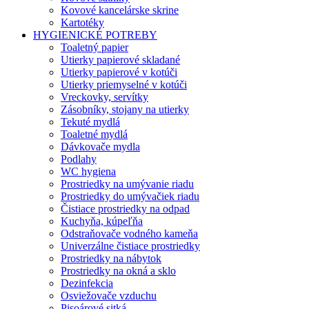
Kovové kancelárske skrine
Kartotéky
HYGIENICKÉ POTREBY
Toaletný papier
Utierky papierové skladané
Utierky papierové v kotúči
Utierky priemyselné v kotúči
Vreckovky, servítky
Zásobníky, stojany na utierky
Tekuté mydlá
Toaletné mydlá
Dávkovače mydla
Podlahy
WC hygiena
Prostriedky na umývanie riadu
Prostriedky do umývačiek riadu
Čistiace prostriedky na odpad
Kuchyňa, kúpeľňa
Odstraňovače vodného kameňa
Univerzálne čistiace prostriedky
Prostriedky na nábytok
Prostriedky na okná a sklo
Dezinfekcia
Osviežovače vzduchu
Pisoárové sitká