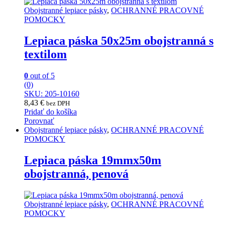
Obojstranné lepiace pásky
,
OCHRANNÉ PRACOVNÉ
POMOCKY
Lepiaca páska 50x25m obojstranná s
textilom
0
out of 5
(0)
SKU: 205-10160
8,43
€
bez DPH
Pridať do košíka
Porovnať
Obojstranné lepiace pásky
,
OCHRANNÉ PRACOVNÉ
POMOCKY
Lepiaca páska 19mmx50m
obojstranná, penová
Obojstranné lepiace pásky
,
OCHRANNÉ PRACOVNÉ
POMOCKY