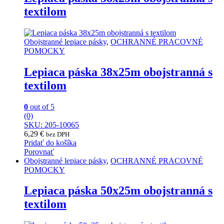
textilom
Obojstranné lepiace pásky
,
OCHRANNÉ PRACOVNÉ
POMOCKY
Lepiaca páska 38x25m obojstranná s
textilom
0
out of 5
(0)
SKU: 205-10065
6,29
€
bez DPH
Pridať do košíka
Porovnať
Obojstranné lepiace pásky
,
OCHRANNÉ PRACOVNÉ
POMOCKY
Lepiaca páska 50x25m obojstranná s
textilom