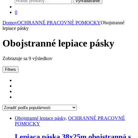
Vyhľadávanie
0
Domov
OCHRANNÉ PRACOVNÉ POMOCKY
Obojstranné
lepiace pásky
Obojstranné lepiace pásky
Zoradené
Zobrazuje sa 9 výsledkov
podľa
popularity
Filters
Obojstranné lepiace pásky
,
OCHRANNÉ PRACOVNÉ
POMOCKY
Lepiaca páska 38x25m obojstranná s