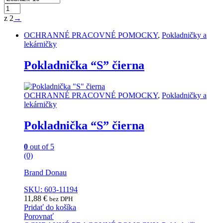
z 2
→
OCHRANNÉ PRACOVNÉ POMOCKY
,
Pokladničky a
lekárničky
Pokladnička “S” čierna
OCHRANNÉ PRACOVNÉ POMOCKY
,
Pokladničky a
lekárničky
Pokladnička “S” čierna
0
out of 5
(0)
Brand
Donau
SKU: 603-11194
11,88
€
bez DPH
Pridať do košíka
Porovnať