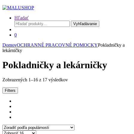
Hľadať
Hľadať:
Vyhľadávanie
0
Domov
OCHRANNÉ PRACOVNÉ POMOCKY
Pokladničky a
lekárničky
Pokladničky a lekárničky
Zoradené
Zobrazených 1–16 z 17 výsledkov
podľa
popularity
Filters