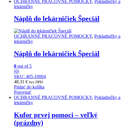
OCHRANNÉ PRACOVNÉ POMOCKY
,
Pokladničky a
lekárničky
Náplň do lekárničiek Špeciál
OCHRANNÉ PRACOVNÉ POMOCKY
,
Pokladničky a
lekárničky
Náplň do lekárničiek Špeciál
0
out of 5
(0)
SKU: 405-10004
48,31
€
bez DPH
Pridať do košíka
Porovnať
OCHRANNÉ PRACOVNÉ POMOCKY
,
Pokladničky a
lekárničky
Kufor prvej pomoci – veľký
(prázdny)