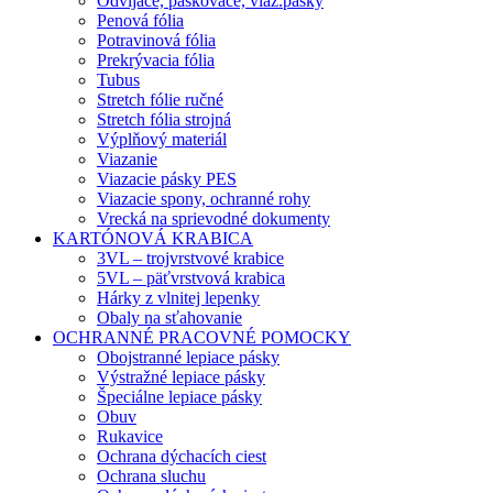
Odvíjače, páskovače, viaz.pásky
Penová fólia
Potravinová fólia
Prekrývacia fólia
Tubus
Stretch fólie ručné
Stretch fólia strojná
Výplňový materiál
Viazanie
Viazacie pásky PES
Viazacie spony, ochranné rohy
Vrecká na sprievodné dokumenty
KARTÓNOVÁ KRABICA
3VL – trojvrstvové krabice
5VL – päťvrstvová krabica
Hárky z vlnitej lepenky
Obaly na sťahovanie
OCHRANNÉ PRACOVNÉ POMOCKY
Obojstranné lepiace pásky
Výstražné lepiace pásky
Špeciálne lepiace pásky
Obuv
Rukavice
Ochrana dýchacích ciest
Ochrana sluchu