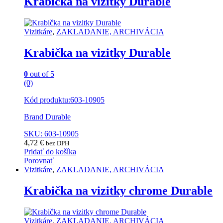
Krabička na vizitky Durable
Vizitkáre
,
ZAKLADANIE, ARCHIVÁCIA
Krabička na vizitky Durable
0
out of 5
(0)
Kód produktu:603-10905
Brand Durable
SKU: 603-10905
4,72
€
bez DPH
Pridať do košíka
Porovnať
Vizitkáre
,
ZAKLADANIE, ARCHIVÁCIA
Krabička na vizitky chrome Durable
Vizitkáre
,
ZAKLADANIE, ARCHIVÁCIA