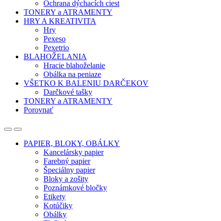
Ochrana dýchacích ciest
TONERY a ATRAMENTY
HRY A KREATIVITA
Hry
Pexeso
Pexetrio
BLAHOŽELANIA
Hracie blahoželanie
Obálka na peniaze
VŠETKO K BALENIU DARČEKOV
Darčkové tašky
TONERY a ATRAMENTY
Porovnať
Open
Close
PAPIER, BLOKY, OBÁLKY
Kancelársky papier
Farebný papier
Špeciálny papier
Bloky a zošity
Poznámkové bločky
Etikety
Kotúčiky
Obálky