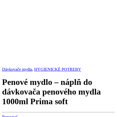
Dávkovače mydla
,
HYGIENICKÉ POTREBY
Penové mydlo – náplň do
dávkovača penového mydla
1000ml Prima soft
Porovnať