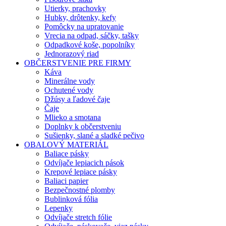
Utierky, prachovky
Hubky, drôtenky, kefy
Pomôcky na upratovanie
Vrecia na odpad, sáčky, tašky
Odpadkové koše, popolníky
Jednorazový riad
OBČERSTVENIE PRE FIRMY
Káva
Minerálne vody
Ochutené vody
Džúsy a ľadové čaje
Čaje
Mlieko a smotana
Doplnky k občerstveniu
Sušienky, slané a sladké pečivo
OBALOVÝ MATERIÁL
Baliace pásky
Odvíjače lepiacich pások
Krepové lepiace pásky
Baliaci papier
Bezpečnostné plomby
Bublinková fólia
Lepenky
Odvíjače stretch fólie