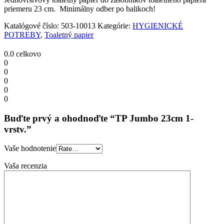
priemeru 23 cm. Minimálny odber po balikoch!
Katalógové číslo:
503-10013
Kategórie:
HYGIENICKÉ
POTREBY
,
Toaletný papier
0.0
celkovo
0
0
0
0
0
Buďte prvý a ohodnoďte “TP Jumbo 23cm 1-
vrstv.”
Vaše hodnotenie
Vaša recenzia