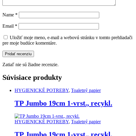
Name
*
Email
*
Uložiť moje meno, e-mail a webovú stránku v tomto prehliadači
pre moje budúce komentáre.
Zatiaľ nie sú žiadne recenzie.
Súvisiace produkty
HYGIENICKÉ POTREBY
,
Toaletný papier
TP Jumbo 19cm 1-vrst., recykl.
HYGIENICKÉ POTREBY
,
Toaletný papier
TP Jumbo 19cm 1-vrst., recykl.