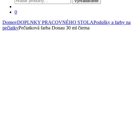
Vyhľadávanie
0
Domov
DOPLNKY PRACOVNÉHO STOLA
Podušky a farby na
pečiatky
Pečiatková farba Donau 30 ml čierna