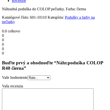
Recenzie
Náhradná poduška do COLOP pečiatky. Farba: čierna
Katalógové číslo:
601-10110
Kategória:
Podušky a farby na
pečiatky
0.0
celkovo
0
0
0
0
0
Buďte prvý a ohodnoďte “Náhr.poduška COLOP
R40 čierna”
Vaše hodnotenie
Vaša recenzia