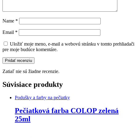
Name
*
Email
*
Uložiť moje meno, e-mail a webovú stránku v tomto prehliadači
pre moje budúce komentáre.
Zatiaľ nie sú žiadne recenzie.
Súvisiace produkty
Podušky a farby na pečiatky
Pečiatková farba COLOP zelená
25ml