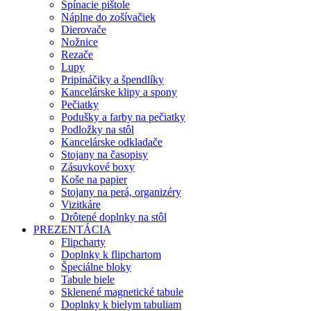
Spínacie pištole
Náplne do zošívačiek
Dierovače
Nožnice
Rezače
Lupy
Pripináčiky a špendlíky
Kancelárske klipy a spony
Pečiatky
Podušky a farby na pečiatky
Podložky na stôl
Kancelárske odkladače
Stojany na časopisy
Zásuvkové boxy
Koše na papier
Stojany na perá, organizéry
Vizitkáre
Drôtené doplnky na stôl
PREZENTÁCIA
Flipcharty
Doplnky k flipchartom
Špeciálne bloky
Tabule biele
Sklenené magnetické tabule
Doplnky k bielym tabuliam