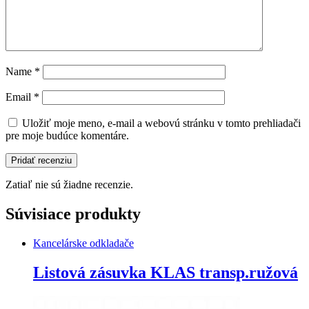
Name
*
Email
*
Uložiť moje meno, e-mail a webovú stránku v tomto prehliadači
pre moje budúce komentáre.
Zatiaľ nie sú žiadne recenzie.
Súvisiace produkty
Kancelárske odkladače
Listová zásuvka KLAS transp.ružová