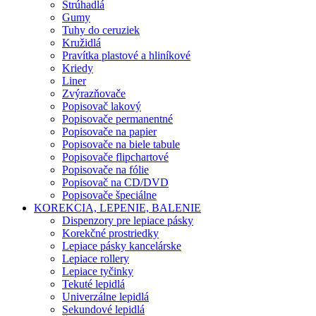
Strúhadlá
Gumy
Tuhy do ceruziek
Kružidlá
Pravítka plastové a hliníkové
Kriedy
Liner
Zvýrazňovače
Popisovač lakový
Popisovače permanentné
Popisovače na papier
Popisovače na biele tabule
Popisovače flipchartové
Popisovače na fólie
Popisovač na CD/DVD
Popisovače špeciálne
KOREKCIA, LEPENIE, BALENIE
Dispenzory pre lepiace pásky
Korekčné prostriedky
Lepiace pásky kancelárske
Lepiace rollery
Lepiace tyčinky
Tekuté lepidlá
Univerzálne lepidlá
Sekundové lepidlá