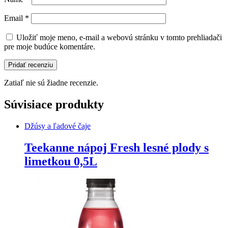
Email
*
Uložiť moje meno, e-mail a webovú stránku v tomto prehliadači
pre moje budúce komentáre.
Zatiaľ nie sú žiadne recenzie.
Súvisiace produkty
Džúsy a ľadové čaje
Teekanne nápoj Fresh lesné plody s
limetkou 0,5L