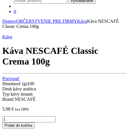
Vyhľadávanie
0
Domov
OBČERSTVENIE PRE FIRMY
Káva
Káva NESCAFÉ
Classic Crema 100g
Káva
Káva NESCAFÉ Classic
Crema 100g
Porovnať
Hmotnosť (g)
100
Druh kávy
arabica
Typ kávy
instant
Brand
NESCAFÉ
5,98
€
bez DPH
Káva
NESCAFÉ
Pridať do košíka
Classic