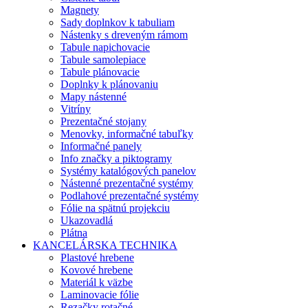
Magnety
Sady doplnkov k tabuliam
Nástenky s dreveným rámom
Tabule napichovacie
Tabule samolepiace
Tabule plánovacie
Doplnky k plánovaniu
Mapy nástenné
Vitríny
Prezentačné stojany
Menovky, informačné tabuľky
Informačné panely
Info značky a piktogramy
Systémy katalógových panelov
Nástenné prezentačné systémy
Podlahové prezentačné systémy
Fólie na spätnú projekciu
Ukazovadlá
Plátna
KANCELÁRSKA TECHNIKA
Plastové hrebene
Kovové hrebene
Materiál k väzbe
Laminovacie fólie
Rezačky rotačné