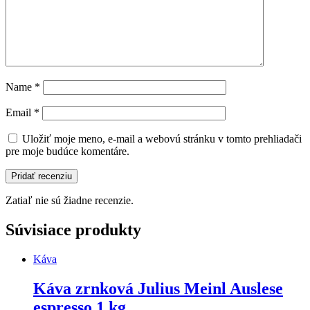
Name
*
Email
*
Uložiť moje meno, e-mail a webovú stránku v tomto prehliadači
pre moje budúce komentáre.
Zatiaľ nie sú žiadne recenzie.
Súvisiace produkty
Káva
Káva zrnková Julius Meinl Auslese
espresso 1 kg