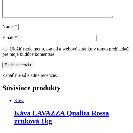
Name
*
Email
*
Uložiť moje meno, e-mail a webovú stránku v tomto prehliadači
pre moje budúce komentáre.
Zatiaľ nie sú žiadne recenzie.
Súvisiace produkty
Káva
Káva LAVAZZA Qualita Rossa
zrnková 1kg