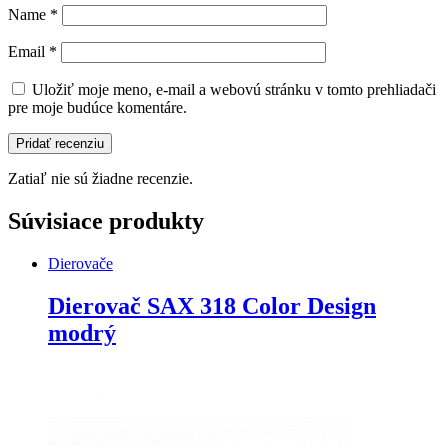
Name
*
Email
*
Uložiť moje meno, e-mail a webovú stránku v tomto prehliadači
pre moje budúce komentáre.
Zatiaľ nie sú žiadne recenzie.
Súvisiace produkty
Dierovače
Dierovač SAX 318 Color Design
modrý