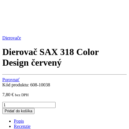
Dierovače
Dierovač SAX 318 Color
Design červený
Porovnať
Kód produktu: 608-10038
7,80
€
bez DPH
Dierovač
SAX
Pridať do košíka
318
Color
Popis
Design
Recenzie