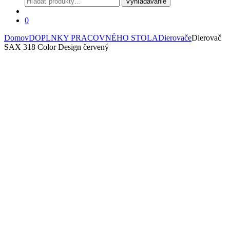
Vyhľadávanie
0
Domov
DOPLNKY PRACOVNÉHO STOLA
Dierovače
Dierovač
SAX 318 Color Design červený