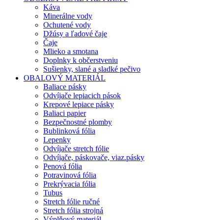
Káva
Minerálne vody
Ochutené vody
Džúsy a ľadové čaje
Čaje
Mlieko a smotana
Doplnky k občerstveniu
Sušienky, slané a sladké pečivo
OBALOVÝ MATERIÁL
Baliace pásky
Odvíjače lepiacich pások
Krepové lepiace pásky
Baliaci papier
Bezpečnostné plomby
Bublinková fólia
Lepenky
Odvíjače stretch fólie
Odvíjače, páskovače, viaz.pásky
Penová fólia
Potravinová fólia
Prekrývacia fólia
Tubus
Stretch fólie ručné
Stretch fólia strojná
Výplňový materiál