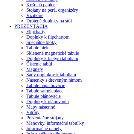
Koše na papier
Stojany na perá, organizéry
Vizitkáre
Drôtené doplnky na stôl
PREZENTÁCIA
Flipcharty
Doplnky k flipchartom
Špeciálne bloky
Tabule biele
Sklenené magnetické tabule
Doplnky k bielym tabuliam
Čistenie tabúl
Magnety
Sady doplnkov k tabuliam
Nástenky s dreveným rámom
Tabule napichovacie
Tabule samolepiace
Tabule plánovacie
Doplnky k plánovaniu
Mapy nástenné
Vitríny
Prezentačné stojany
Menovky, informačné tabuľky
Informačné panely
Info značky a piktogramy