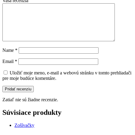
Vaša recenzia
Name
*
Email
*
Uložiť moje meno, e-mail a webovú stránku v tomto prehliadači
pre moje budúce komentáre.
Zatiaľ nie sú žiadne recenzie.
Súvisiace produkty
Zošívačky