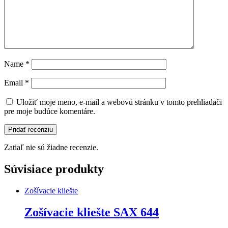
Name
*
Email
*
Uložiť moje meno, e-mail a webovú stránku v tomto prehliadači
pre moje budúce komentáre.
Zatiaľ nie sú žiadne recenzie.
Súvisiace produkty
Zošívacie kliešte
Zošívacie kliešte SAX 644