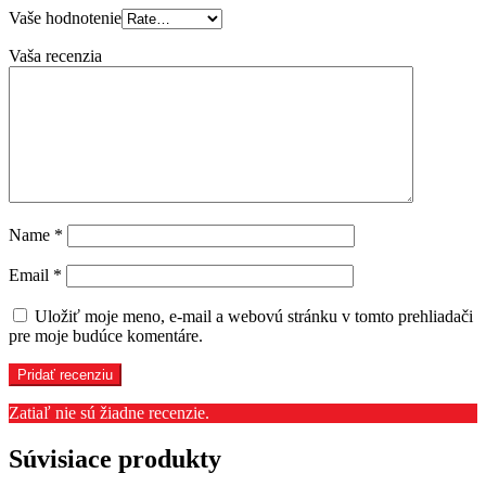
Vaše hodnotenie
Vaša recenzia
Name
*
Email
*
Uložiť moje meno, e-mail a webovú stránku v tomto prehliadači
pre moje budúce komentáre.
Zatiaľ nie sú žiadne recenzie.
Súvisiace produkty