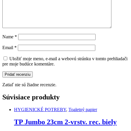
Name
*
Email
*
Uložiť moje meno, e-mail a webovú stránku v tomto prehliadači
pre moje budúce komentáre.
Zatiaľ nie sú žiadne recenzie.
Súvisiace produkty
HYGIENICKÉ POTREBY
,
Toaletný papier
TP Jumbo 23cm 2-vrstv. rec. biely