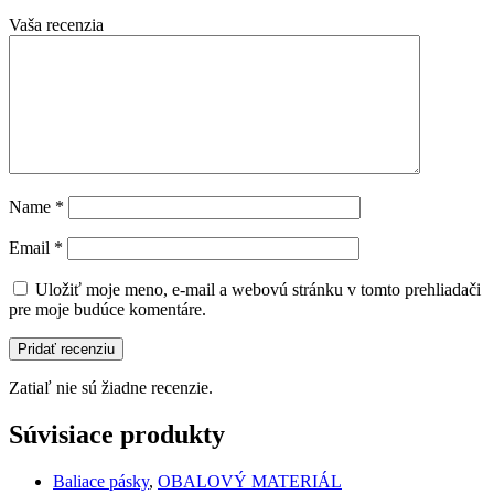
Vaša recenzia
Name
*
Email
*
Uložiť moje meno, e-mail a webovú stránku v tomto prehliadači
pre moje budúce komentáre.
Zatiaľ nie sú žiadne recenzie.
Súvisiace produkty
Baliace pásky
,
OBALOVÝ MATERIÁL