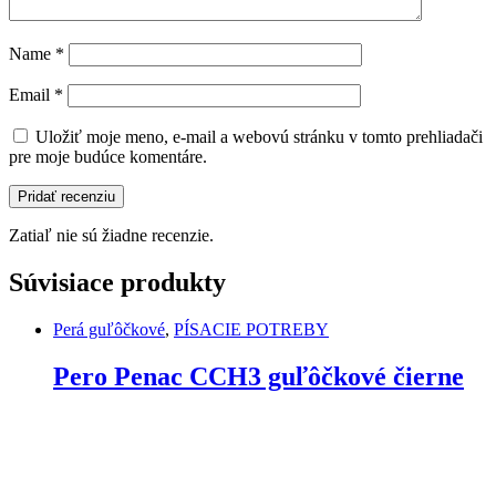
Name
*
Email
*
Uložiť moje meno, e-mail a webovú stránku v tomto prehliadači
pre moje budúce komentáre.
Zatiaľ nie sú žiadne recenzie.
Súvisiace produkty
Perá guľôčkové
,
PÍSACIE POTREBY
Pero Penac CCH3 guľôčkové čierne