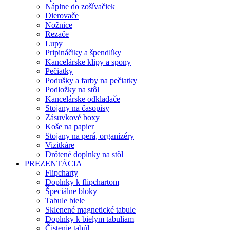
Náplne do zošívačiek
Dierovače
Nožnice
Rezače
Lupy
Pripináčiky a špendlíky
Kancelárske klipy a spony
Pečiatky
Podušky a farby na pečiatky
Podložky na stôl
Kancelárske odkladače
Stojany na časopisy
Zásuvkové boxy
Koše na papier
Stojany na perá, organizéry
Vizitkáre
Drôtené doplnky na stôl
PREZENTÁCIA
Flipcharty
Doplnky k flipchartom
Špeciálne bloky
Tabule biele
Sklenené magnetické tabule
Doplnky k bielym tabuliam
Čistenie tabúl