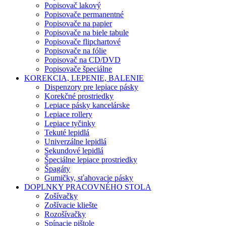
Popisovač lakový
Popisovače permanentné
Popisovače na papier
Popisovače na biele tabule
Popisovače flipchartové
Popisovače na fólie
Popisovač na CD/DVD
Popisovače špeciálne
KOREKCIA, LEPENIE, BALENIE
Dispenzory pre lepiace pásky
Korekčné prostriedky
Lepiace pásky kancelárske
Lepiace rollery
Lepiace tyčinky
Tekuté lepidlá
Univerzálne lepidlá
Sekundové lepidlá
Špeciálne lepiace prostriedky
Špagáty
Gumičky, sťahovacie pásky
DOPLNKY PRACOVNÉHO STOLA
Zošívačky
Zošívacie kliešte
Rozošívačky
Spínacie pištole