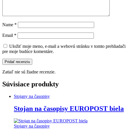
Name
*
Email
*
Uložiť moje meno, e-mail a webovú stránku v tomto prehliadači
pre moje budúce komentáre.
Zatiaľ nie sú žiadne recenzie.
Súvisiace produkty
Stojany na časopisy
Stojan na časopisy EUROPOST biela
Stojany na časopisy