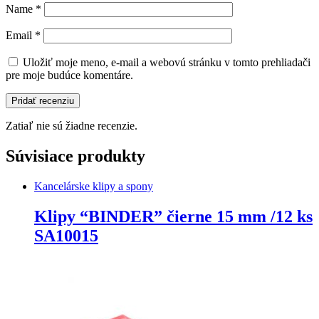
Name
*
Email
*
Uložiť moje meno, e-mail a webovú stránku v tomto prehliadači
pre moje budúce komentáre.
Zatiaľ nie sú žiadne recenzie.
Súvisiace produkty
Kancelárske klipy a spony
Klipy “BINDER” čierne 15 mm /12 ks
SA10015