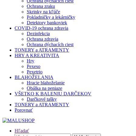
Ochrana dýchacích ciest
Ochrana zraku
Skrinky na kľúče
Pokladničky a lekárničky
Detektory bankoviek
COVID-19 ochrana zdravia
Dezinfekcia
Ochrana zdravia
Ochrana dýchacích ciest
TONERY a ATRAMENTY
HRY A KREATIVITA
Hry
Pexeso
Pexetrio
BLAHOŽELANIA
Hracie blahoželanie
Obálka na peniaze
VŠETKO K BALENIU DARČEKOV
Darčkové tašky
TONERY a ATRAMENTY
Porovnať
Hľadať
Hľadať: