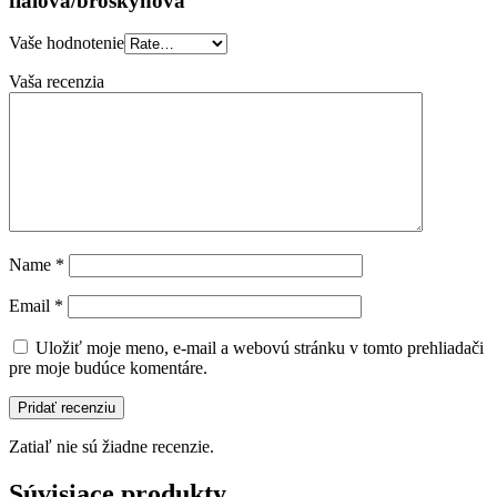
fialová/broskyňová”
Vaše hodnotenie
Vaša recenzia
Name
*
Email
*
Uložiť moje meno, e-mail a webovú stránku v tomto prehliadači
pre moje budúce komentáre.
Zatiaľ nie sú žiadne recenzie.
Súvisiace produkty