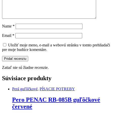
Name
*
Email
*
Uložiť moje meno, e-mail a webovú stránku v tomto prehliadači
pre moje budúce komentáre.
Zatiaľ nie sú žiadne recenzie.
Súvisiace produkty
Perá guľôčkové
,
PÍSACIE POTREBY
Pero PENAC RB-085B guľôčkové
červené