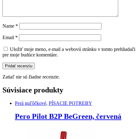
Name
*
Email
*
Uložiť moje meno, e-mail a webovú stránku v tomto prehliadači
pre moje budúce komentáre.
Zatiaľ nie sú žiadne recenzie.
Súvisiace produkty
Perá guľôčkové
,
PÍSACIE POTREBY
Pero Pilot B2P BeGreen, červená