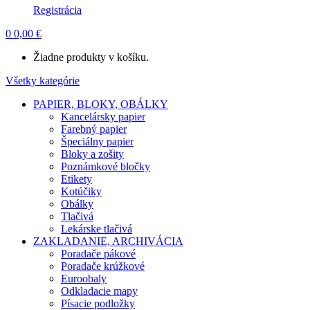
Registrácia
0
0,00
€
Žiadne produkty v košíku.
Všetky kategórie
PAPIER, BLOKY, OBÁLKY
Kancelársky papier
Farebný papier
Špeciálny papier
Bloky a zošity
Poznámkové bločky
Etikety
Kotúčiky
Obálky
Tlačivá
Lekárske tlačivá
ZAKLADANIE, ARCHIVÁCIA
Poradače pákové
Poradače krúžkové
Euroobaly
Odkladacie mapy
Písacie podložky