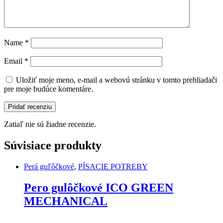
Name
*
Email
*
Uložiť moje meno, e-mail a webovú stránku v tomto prehliadači
pre moje budúce komentáre.
Zatiaľ nie sú žiadne recenzie.
Súvisiace produkty
Perá guľôčkové
,
PÍSACIE POTREBY
Pero gulôčkové ICO GREEN
MECHANICAL