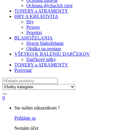
Ochrana zdravia
Ochrana dýchacích ciest
TONERY a ATRAMENTY
HRY A KREATIVITA
Hry
Pexeso
Pexetrio
BLAHOŽELANIA
Hracie blahoželanie
Obálka na peniaze
VŠETKO K BALENIU DARČEKOV
Darčkové tašky
TONERY a ATRAMENTY
Porovnať
Hľadať
0
My
Ste našim zákazníkom ?
Account
Prihláste sa
Nemám účet