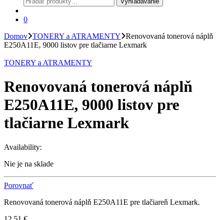
Vyhľadávanie
0
Domov
TONERY a ATRAMENTY
Renovovaná tonerová náplň
E250A11E, 9000 listov pre tlačiarne Lexmark
TONERY a ATRAMENTY
Renovovaná tonerová náplň
E250A11E, 9000 listov pre
tlačiarne Lexmark
Availability:
Nie je na sklade
Porovnať
Renovovaná tonerová náplň E250A11E pre tlačiareň Lexmark.
12,51
€