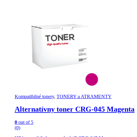
Kompatibilné tonery
,
TONERY a ATRAMENTY
Alternatívny toner CRG-045 Magenta
0
out of 5
(0)