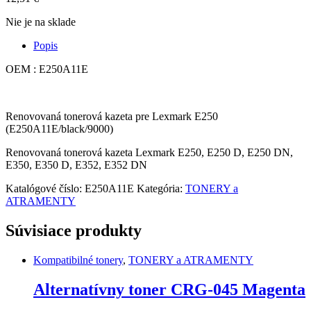
Nie je na sklade
Popis
OEM : E250A11E
Renovovaná tonerová kazeta pre Lexmark E250
(E250A11E/black/9000)
Renovovaná tonerová kazeta Lexmark E250, E250 D, E250 DN,
E350, E350 D, E352, E352 DN
Katalógové číslo:
E250A11E
Kategória:
TONERY a
ATRAMENTY
Súvisiace produkty
Kompatibilné tonery
,
TONERY a ATRAMENTY
Alternatívny toner CRG-045 Magenta