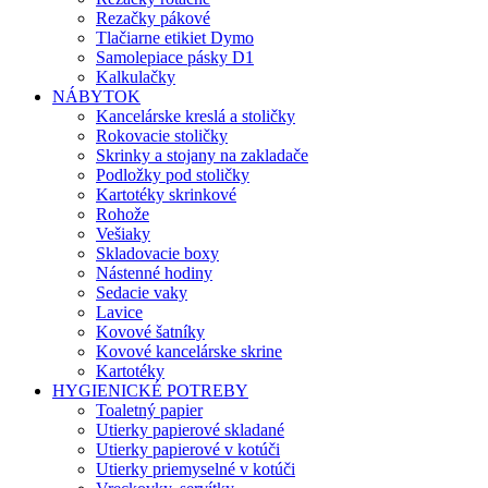
Rezačky pákové
Tlačiarne etikiet Dymo
Samolepiace pásky D1
Kalkulačky
NÁBYTOK
Kancelárske kreslá a stoličky
Rokovacie stoličky
Skrinky a stojany na zakladače
Podložky pod stoličky
Kartotéky skrinkové
Rohože
Vešiaky
Skladovacie boxy
Nástenné hodiny
Sedacie vaky
Lavice
Kovové šatníky
Kovové kancelárske skrine
Kartotéky
HYGIENICKÉ POTREBY
Toaletný papier
Utierky papierové skladané
Utierky papierové v kotúči
Utierky priemyselné v kotúči