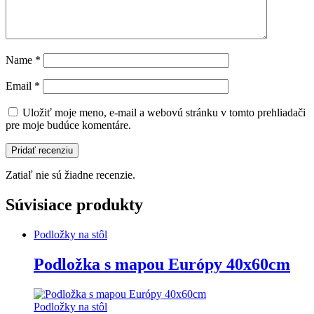
Name
*
Email
*
Uložiť moje meno, e-mail a webovú stránku v tomto prehliadači
pre moje budúce komentáre.
Zatiaľ nie sú žiadne recenzie.
Súvisiace produkty
Podložky na stôl
Podložka s mapou Európy 40x60cm
Podložky na stôl