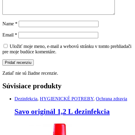
Name
*
Email
*
Uložiť moje meno, e-mail a webovú stránku v tomto prehliadači
pre moje budúce komentáre.
Zatiaľ nie sú žiadne recenzie.
Súvisiace produkty
Dezinfekcia
,
HYGIENICKÉ POTREBY
,
Ochrana zdravia
Savo originál 1,2 L dezinfekcia