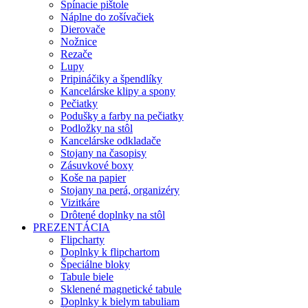
Spínacie pištole
Náplne do zošívačiek
Dierovače
Nožnice
Rezače
Lupy
Pripináčiky a špendlíky
Kancelárske klipy a spony
Pečiatky
Podušky a farby na pečiatky
Podložky na stôl
Kancelárske odkladače
Stojany na časopisy
Zásuvkové boxy
Koše na papier
Stojany na perá, organizéry
Vizitkáre
Drôtené doplnky na stôl
PREZENTÁCIA
Flipcharty
Doplnky k flipchartom
Špeciálne bloky
Tabule biele
Sklenené magnetické tabule
Doplnky k bielym tabuliam