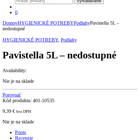
Vyhľadávanie
0
Domov
HYGIENICKÉ POTREBY
Podlahy
Pavistella 5L –
nedostupné
HYGIENICKÉ POTREBY
,
Podlahy
Pavistella 5L – nedostupné
Availability:
Nie je na sklade
Porovnať
Kód produktu: 401-10535
9,39
€
bez DPH
Nie je na sklade
Popis
Recenzie