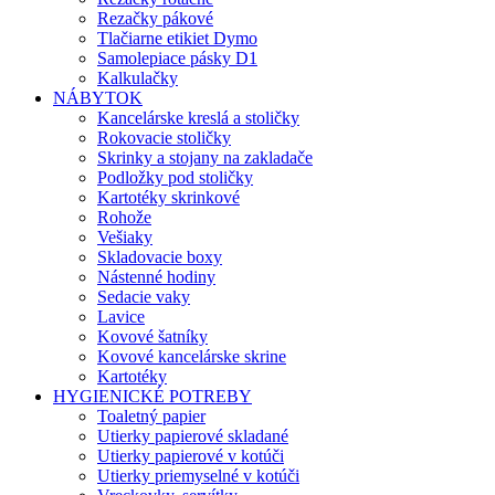
Rezačky pákové
Tlačiarne etikiet Dymo
Samolepiace pásky D1
Kalkulačky
NÁBYTOK
Kancelárske kreslá a stoličky
Rokovacie stoličky
Skrinky a stojany na zakladače
Podložky pod stoličky
Kartotéky skrinkové
Rohože
Vešiaky
Skladovacie boxy
Nástenné hodiny
Sedacie vaky
Lavice
Kovové šatníky
Kovové kancelárske skrine
Kartotéky
HYGIENICKÉ POTREBY
Toaletný papier
Utierky papierové skladané
Utierky papierové v kotúči
Utierky priemyselné v kotúči