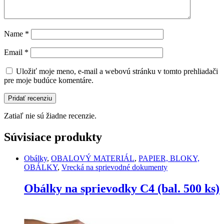
Name
*
Email
*
Uložiť moje meno, e-mail a webovú stránku v tomto prehliadači
pre moje budúce komentáre.
Zatiaľ nie sú žiadne recenzie.
Súvisiace produkty
Obálky
,
OBALOVÝ MATERIÁL
,
PAPIER, BLOKY,
OBÁLKY
,
Vrecká na sprievodné dokumenty
Obálky na sprievodky C4 (bal. 500 ks)