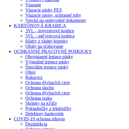
Viazanie
Viazacie pásky PES
Viazacie spony, ochranné rohy
Vrecká na sprievodné dokumenty
KARTÓNOVÁ KRABICA
3VL – trojvrstvové krabice
5VL – päťvrstvová krabica
Hárky z vlnitej lepenky
Obaly na sťahovanie
OCHRANNÉ PRACOVNÉ POMOCKY
Obojstranné lepiace pásky
Výstražné lepiace pásky
Špeciálne lepiace pásky
Obuv
Rukavice
Ochrana dýchacích ciest
Ochrana sluchu
Ochrana dýchacích ciest
Ochrana zraku
Skrinky na kľúče
Pokladničky a lekárničky
Detektory bankoviek
COVID-19 ochrana zdravia
Dezinfekcia