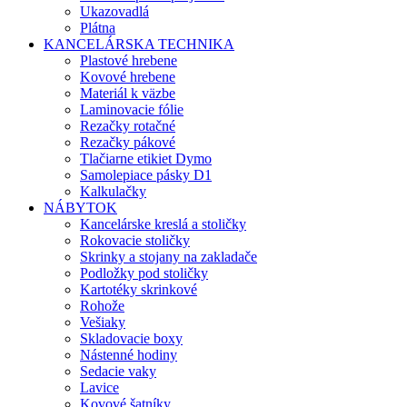
Ukazovadlá
Plátna
KANCELÁRSKA TECHNIKA
Plastové hrebene
Kovové hrebene
Materiál k väzbe
Laminovacie fólie
Rezačky rotačné
Rezačky pákové
Tlačiarne etikiet Dymo
Samolepiace pásky D1
Kalkulačky
NÁBYTOK
Kancelárske kreslá a stoličky
Rokovacie stoličky
Skrinky a stojany na zakladače
Podložky pod stoličky
Kartotéky skrinkové
Rohože
Vešiaky
Skladovacie boxy
Nástenné hodiny
Sedacie vaky
Lavice
Kovové šatníky