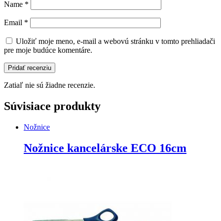
Name
*
Email
*
Uložiť moje meno, e-mail a webovú stránku v tomto prehliadači
pre moje budúce komentáre.
Zatiaľ nie sú žiadne recenzie.
Súvisiace produkty
Nožnice
Nožnice kancelárske ECO 16cm