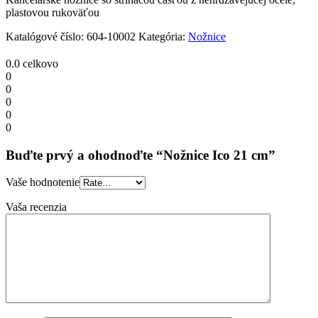
plastovou rukoväťou
Katalógové číslo:
604-10002
Kategória:
Nožnice
0.0
celkovo
0
0
0
0
0
Buďte prvý a ohodnoďte “Nožnice Ico 21 cm”
Vaše hodnotenie
Vaša recenzia