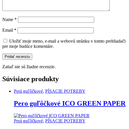
Name
*
Email
*
Uložiť moje meno, e-mail a webovú stránku v tomto prehliadači
pre moje budúce komentáre.
Zatiaľ nie sú žiadne recenzie.
Súvisiace produkty
Perá guľôčkové
,
PÍSACIE POTREBY
Pero guľôčkové ICO GREEN PAPER
Perá guľôčkové
,
PÍSACIE POTREBY