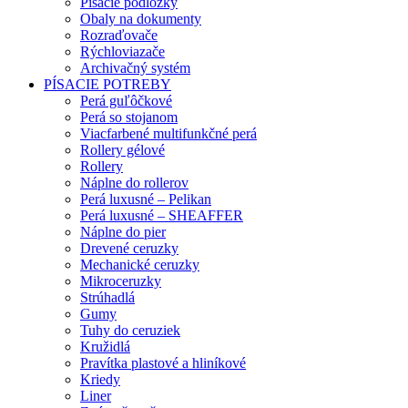
Písacie podložky
Obaly na dokumenty
Rozraďovače
Rýchloviazače
Archivačný systém
PÍSACIE POTREBY
Perá guľôčkové
Perá so stojanom
Viacfarbené multifunkčné perá
Rollery gélové
Rollery
Náplne do rollerov
Perá luxusné – Pelikan
Perá luxusné – SHEAFFER
Náplne do pier
Drevené ceruzky
Mechanické ceruzky
Mikroceruzky
Strúhadlá
Gumy
Tuhy do ceruziek
Kružidlá
Pravítka plastové a hliníkové
Kriedy
Liner