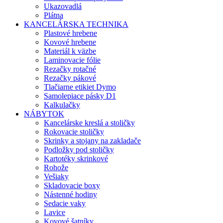
Ukazovadlá
Plátna
KANCELÁRSKA TECHNIKA
Plastové hrebene
Kovové hrebene
Materiál k väzbe
Laminovacie fólie
Rezačky rotačné
Rezačky pákové
Tlačiarne etikiet Dymo
Samolepiace pásky D1
Kalkulačky
NÁBYTOK
Kancelárske kreslá a stoličky
Rokovacie stoličky
Skrinky a stojany na zakladače
Podložky pod stoličky
Kartotéky skrinkové
Rohože
Vešiaky
Skladovacie boxy
Nástenné hodiny
Sedacie vaky
Lavice
Kovové šatníky