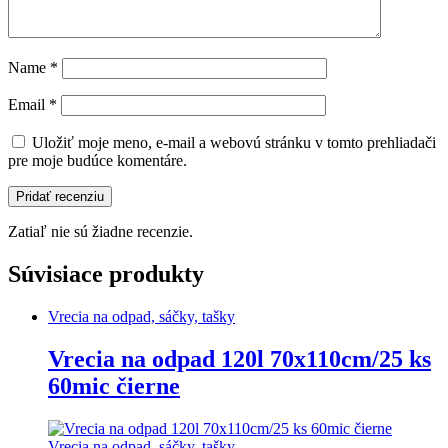
Name
*
Email
*
Uložiť moje meno, e-mail a webovú stránku v tomto prehliadači
pre moje budúce komentáre.
Zatiaľ nie sú žiadne recenzie.
Súvisiace produkty
Vrecia na odpad, sáčky, tašky
Vrecia na odpad 120l 70x110cm/25 ks
60mic čierne
Vrecia na odpad, sáčky, tašky