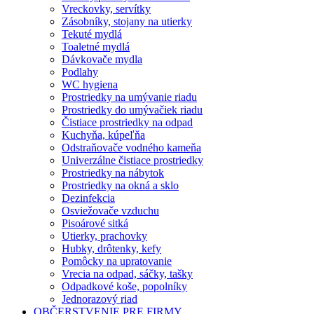
Vreckovky, servítky
Zásobníky, stojany na utierky
Tekuté mydlá
Toaletné mydlá
Dávkovače mydla
Podlahy
WC hygiena
Prostriedky na umývanie riadu
Prostriedky do umývačiek riadu
Čistiace prostriedky na odpad
Kuchyňa, kúpeľňa
Odstraňovače vodného kameňa
Univerzálne čistiace prostriedky
Prostriedky na nábytok
Prostriedky na okná a sklo
Dezinfekcia
Osviežovače vzduchu
Pisoárové sitká
Utierky, prachovky
Hubky, drôtenky, kefy
Pomôcky na upratovanie
Vrecia na odpad, sáčky, tašky
Odpadkové koše, popolníky
Jednorazový riad
OBČERSTVENIE PRE FIRMY