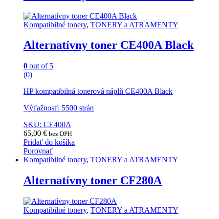
Kompatibilné tonery
,
TONERY a ATRAMENTY
Alternatívny toner CE400A Black
0
out of 5
(0)
HP kompatibilná tonerová náplň CE400A Black
Výťažnosť: 5500 strán
SKU: CE400A
65,00
€
bez DPH
Pridať do košíka
Porovnať
Kompatibilné tonery
,
TONERY a ATRAMENTY
Alternatívny toner CF280A
Kompatibilné tonery
,
TONERY a ATRAMENTY