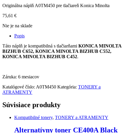
Originálna náplň A0TM450 pre tlačiareň Konica Minolta
75,61
€
Nie je na sklade
Popis
Táto náplň je kompatibilná s tlačiarňami
KONICA MINOLTA
BIZHUB C652, KONICA MINOLTA BIZHUB C552,
KONICA MINOLTA BIZHUB C452
.
Záruka: 6 mesiacov
Katalógové číslo:
A0TM450
Kategória:
TONERY a
ATRAMENTY
Súvisiace produkty
Kompatibilné tonery
,
TONERY a ATRAMENTY
Alternatívny toner CE400A Black