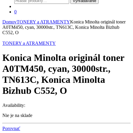
Vyhľadávanie
0
Domov
TONERY a ATRAMENTY
Konica Minolta originál toner
A0TM450, cyan, 30000str., TN613C, Konica Minolta Bizhub
C552, O
TONERY a ATRAMENTY
Konica Minolta originál toner
A0TM450, cyan, 30000str.,
TN613C, Konica Minolta
Bizhub C552, O
Availability:
Nie je na sklade
Porovnať