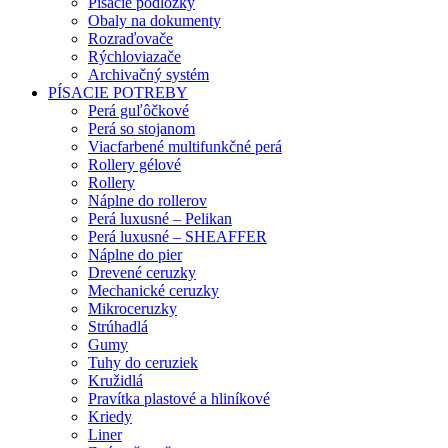
Písacie podložky
Obaly na dokumenty
Rozraďovače
Rýchloviazače
Archivačný systém
PÍSACIE POTREBY
Perá guľôčkové
Perá so stojanom
Viacfarbené multifunkčné perá
Rollery gélové
Rollery
Náplne do rollerov
Perá luxusné – Pelikan
Perá luxusné – SHEAFFER
Náplne do pier
Drevené ceruzky
Mechanické ceruzky
Mikroceruzky
Strúhadlá
Gumy
Tuhy do ceruziek
Kružidlá
Pravítka plastové a hliníkové
Kriedy
Liner