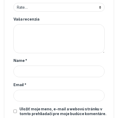
Vaša recenzia
Name
*
Email
*
Uložiť moje meno, e-mail a webovú stránku v
tomto prehliadači pre moje budúce komentáre.