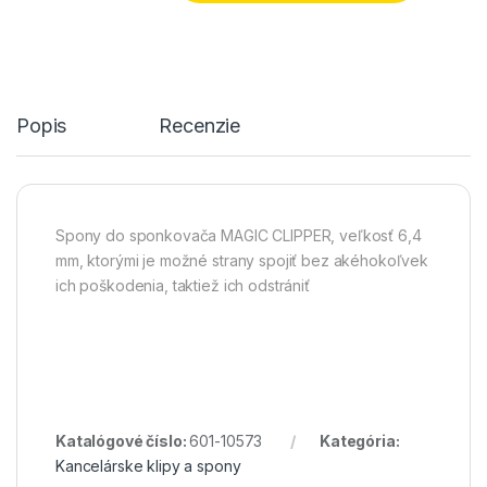
Popis
Recenzie
Spony do sponkovača MAGIC CLIPPER, veľkosť 6,4
mm, ktorými je možné strany spojiť bez akéhokoľvek
ich poškodenia, taktiež ich odstrániť
Katalógové číslo:
601-10573
Kategória:
Kancelárske klipy a spony