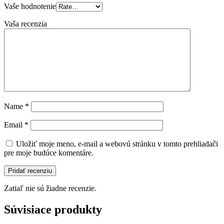
Vaše hodnotenie
Vaša recenzia
Name
*
Email
*
Uložiť moje meno, e-mail a webovú stránku v tomto prehliadači
pre moje budúce komentáre.
Zatiaľ nie sú žiadne recenzie.
Súvisiace produkty