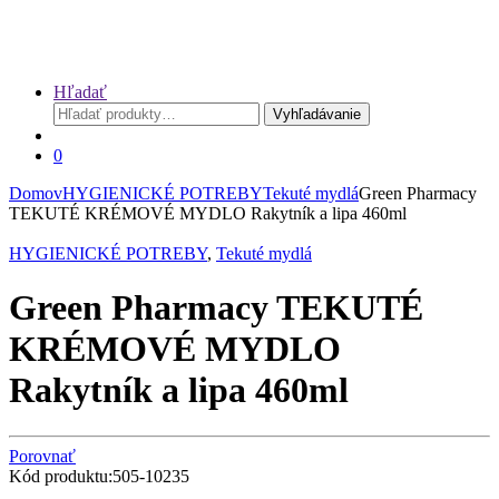
Hľadať
Hľadať:
Vyhľadávanie
0
Domov
HYGIENICKÉ POTREBY
Tekuté mydlá
Green Pharmacy
TEKUTÉ KRÉMOVÉ MYDLO Rakytník a lipa 460ml
HYGIENICKÉ POTREBY
,
Tekuté mydlá
Green Pharmacy TEKUTÉ
KRÉMOVÉ MYDLO
Rakytník a lipa 460ml
Porovnať
Kód produktu:505-10235