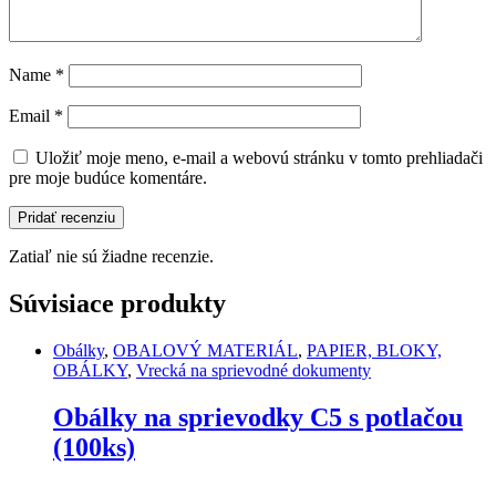
Name
*
Email
*
Uložiť moje meno, e-mail a webovú stránku v tomto prehliadači
pre moje budúce komentáre.
Zatiaľ nie sú žiadne recenzie.
Súvisiace produkty
Obálky
,
OBALOVÝ MATERIÁL
,
PAPIER, BLOKY,
OBÁLKY
,
Vrecká na sprievodné dokumenty
Obálky na sprievodky C5 s potlačou
(100ks)